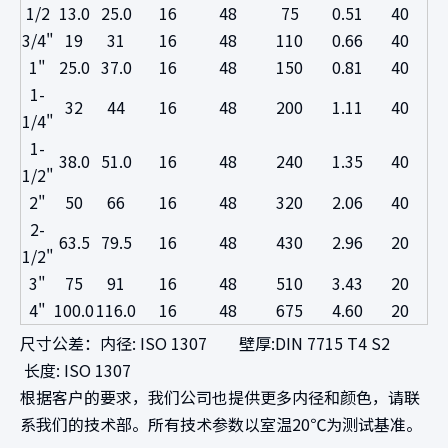
1/2
13.0
25.0
16
48
75
0.51
40
3/4"
19
31
16
48
110
0.66
40
1"
25.0
37.0
16
48
150
0.81
40
1-
32
44
16
48
200
1.11
40
1/4"
1-
38.0
51.0
16
48
240
1.35
40
1/2"
2"
50
66
16
48
320
2.06
40
2-
63.5
79.5
16
48
430
2.96
20
1/2"
3"
75
91
16
48
510
3.43
20
4"
100.0
116.0
16
48
675
4.60
20
尺寸公差：内径: ISO 1307 壁厚:DIN 7715 T4 S2
长度: ISO 1307
根据客户的要求，我们公司也提供更多内径和颜色，请联
系我们的技术部。所有技术参数以室温20℃为测试基准。